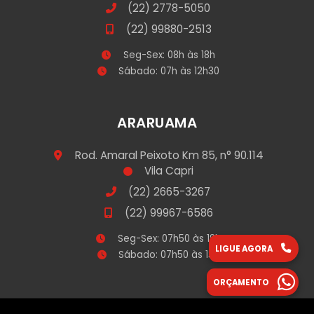
(22) 2778-5050
(22) 99880-2513
Seg-Sex: 08h às 18h
Sábado: 07h às 12h30
ARARUAMA
Rod. Amaral Peixoto Km 85, n° 90.114
Vila Capri
(22) 2665-3267
(22) 99967-6586
Seg-Sex: 07h50 às 18h
LIGUE AGORA
Sábado: 07h50 às 13h
ORÇAMENTO