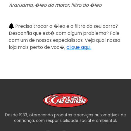
Araruama, �leo do motor, filtro do �leo.
Precisa trocar o �leo e o filtro do seu carro?
Desconfia que est� com algum problema? Fale
com um de nossos especialistas. Veja qual nossa
loja mais perto de voc�,
clique aqui.
Desde 1983, oferecendo produtos e serviços automotivos de
confiança, com responsibilidade social e ambiental.