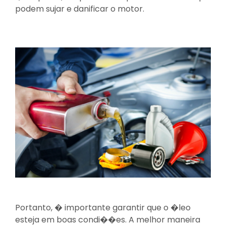
podem sujar e danificar o motor.
Portanto, � importante garantir que o �leo
esteja em boas condi��es. A melhor maneira