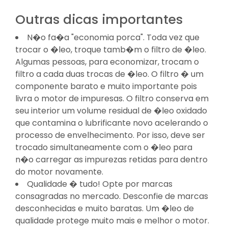
Outras dicas importantes
N�o fa�a "economia porca". Toda vez que
trocar o �leo, troque tamb�m o filtro de �leo.
Algumas pessoas, para economizar, trocam o
filtro a cada duas trocas de �leo. O filtro � um
componente barato e muito importante pois
livra o motor de impuresas. O filtro conserva em
seu interior um volume residual de �leo oxidado
que contamina o lubrificante novo acelerando o
processo de envelhecimento. Por isso, deve ser
trocado simultaneamente com o �leo para
n�o carregar as impurezas retidas para dentro
do motor novamente.
Qualidade � tudo! Opte por marcas
consagradas no mercado. Desconfie de marcas
desconhecidas e muito baratas. Um �leo de
qualidade protege muito mais e melhor o motor.