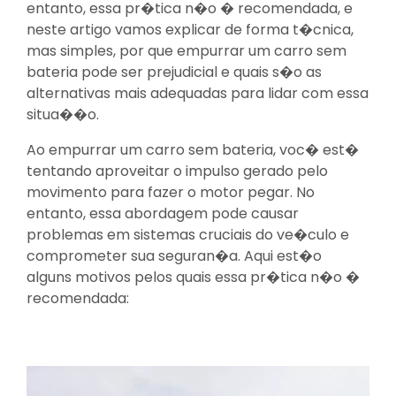
entanto, essa pr�tica n�o � recomendada, e
neste artigo vamos explicar de forma t�cnica,
mas simples, por que empurrar um carro sem
bateria pode ser prejudicial e quais s�o as
alternativas mais adequadas para lidar com essa
situa��o.
Ao empurrar um carro sem bateria, voc� est�
tentando aproveitar o impulso gerado pelo
movimento para fazer o motor pegar. No
entanto, essa abordagem pode causar
problemas em sistemas cruciais do ve�culo e
comprometer sua seguran�a. Aqui est�o
alguns motivos pelos quais essa pr�tica n�o �
recomendada: