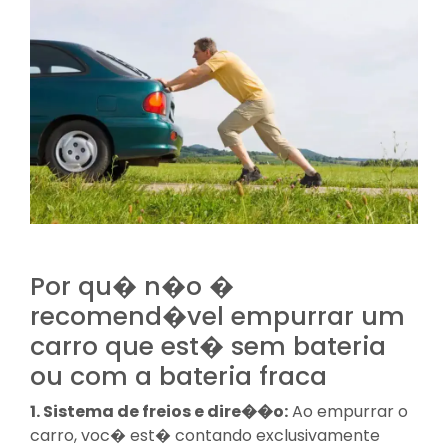
Por qu� n�o �
recomend�vel empurrar um
carro que est� sem bateria
ou com a bateria fraca
1. Sistema de freios e dire��o:
Ao empurrar o
carro, voc� est� contando exclusivamente