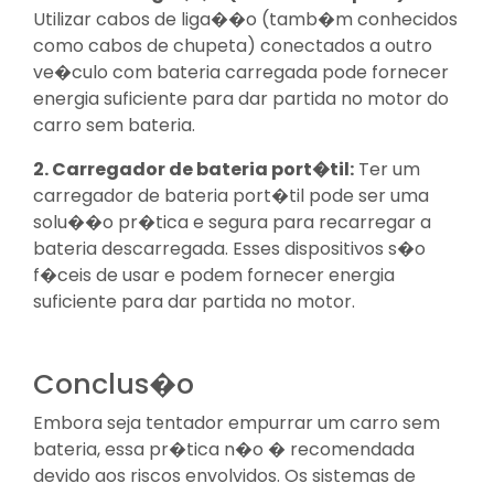
Utilizar cabos de liga��o (tamb�m conhecidos
como cabos de chupeta) conectados a outro
ve�culo com bateria carregada pode fornecer
energia suficiente para dar partida no motor do
carro sem bateria.
2. Carregador de bateria port�til:
Ter um
carregador de bateria port�til pode ser uma
solu��o pr�tica e segura para recarregar a
bateria descarregada. Esses dispositivos s�o
f�ceis de usar e podem fornecer energia
suficiente para dar partida no motor.
Conclus�o
Embora seja tentador empurrar um carro sem
bateria, essa pr�tica n�o � recomendada
devido aos riscos envolvidos. Os sistemas de