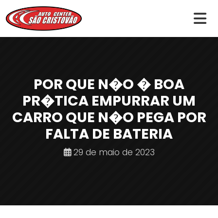
POR QUE N�O � BOA
PR�TICA EMPURRAR UM
CARRO QUE N�O PEGA POR
FALTA DE BATERIA
29 de maio de 2023