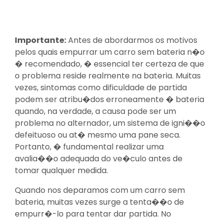
Importante:
Antes de abordarmos os motivos
pelos quais empurrar um carro sem bateria n�o
� recomendado, � essencial ter certeza de que
o problema reside realmente na bateria. Muitas
vezes, sintomas como dificuldade de partida
podem ser atribu�dos erroneamente � bateria
quando, na verdade, a causa pode ser um
problema no alternador, um sistema de igni��o
defeituoso ou at� mesmo uma pane seca.
Portanto, � fundamental realizar uma
avalia��o adequada do ve�culo antes de
tomar qualquer medida.
Quando nos deparamos com um carro sem
bateria, muitas vezes surge a tenta��o de
empurr�-lo para tentar dar partida. No