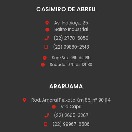
CASIMIRO DE ABREU
Av. Indaiaçu, 25
Bairro Industrial
(22) 2778-5050
(22) 99880-2513
Seg-Sex: 08h às 18h
Sábado: 07h às 12h30
ARARUAMA
Rod. Amaral Peixoto Km 85, n° 90.114
Vila Capri
(22) 2665-3267
(22) 99967-6586