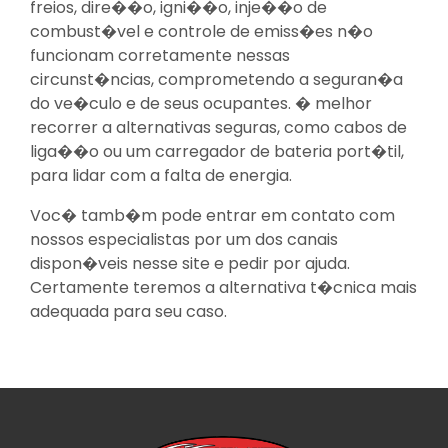
freios, dire��o, igni��o, inje��o de
combust�vel e controle de emiss�es n�o
funcionam corretamente nessas
circunst�ncias, comprometendo a seguran�a
do ve�culo e de seus ocupantes. � melhor
recorrer a alternativas seguras, como cabos de
liga��o ou um carregador de bateria port�til,
para lidar com a falta de energia.
Voc� tamb�m pode entrar em contato com
nossos especialistas por um dos canais
dispon�veis nesse site e pedir por ajuda.
Certamente teremos a alternativa t�cnica mais
adequada para seu caso.